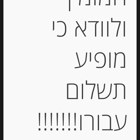
ולוודא כי
פסטה סמולינה מקמח דורום Fusilli
מופיע
-
₪
19.00
תשלום
מחיר ל 100 גרם: 3.80 ש"ח
מחיר ל 100 גרם: 3.80 ש"ח
עבורו!!!!!!!
יחידות
הוספה לסל