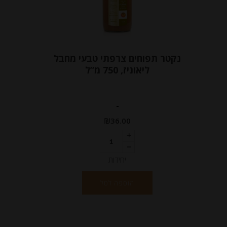
נקטר תפוחים צרפתי טבעי מחבל
ליאוניז, 750 מ”ל
-
₪
36.00
יחידות
הוספה לסל