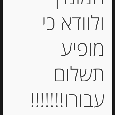
ולוודא כי
מופיע
נקטר לימונים צרפתי, 750 מ”ל
תשלום
-
₪
38.00
מחיר ל 100 מ"ל: 5.07 ש"ח
מחיר ל 100 מ"ל: 5.07 ש"ח
עבורו!!!!!!!
יחידות