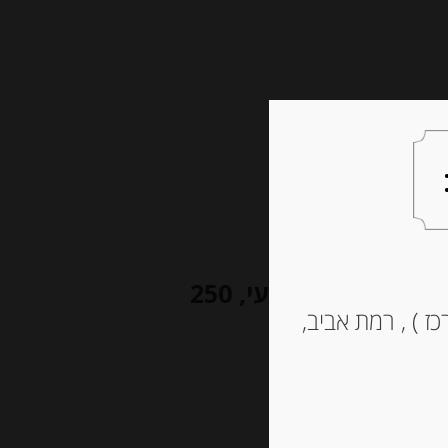
צעות למתנה
צרו קשר
נקטר אשכוליות אדומות צרפתי טבעי, 250
ז ) , רמת אביב,