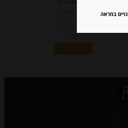
מחיר ל 100 מ"ל : 5.20 ש"ח
מחיר ל 100 מ"ל : 5.20 ש"ח
נויים במראה
יחידות
הוספה לסל
ן האתר
ת נגישות