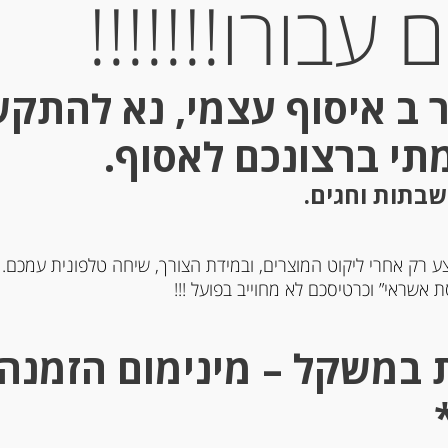
עבורו!!!!!!!
 ב איסוף עצמי, נא להתק
מתי ברצונכם לאסוף.
שבתות וחגים.
ע רק אחרי ליקוט המוצרים, ובמידת הצורך, שיחה טלפונית עמכם.
 אשראי” וכרטיסכם לא מחוייב בפועל !!!
ננה צרפתי, 750 מ”ל
נקטר משמשים צרפתי, 250 מ”ל
-
-
₪
26.00
₪
39.00