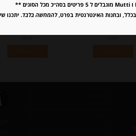
מחיר ל 100 מ"ל: 10.40 ש"ח
מחיר ל 100 מ"ל: 10.40 ש"ח
כלל, ובחנות האינטרנטית בפרט,
להמחשה בלבד
. יתכנו שי
יחידות
יחידות
הוספה לסל
הוספה לסל
תקנו
י
הצהר