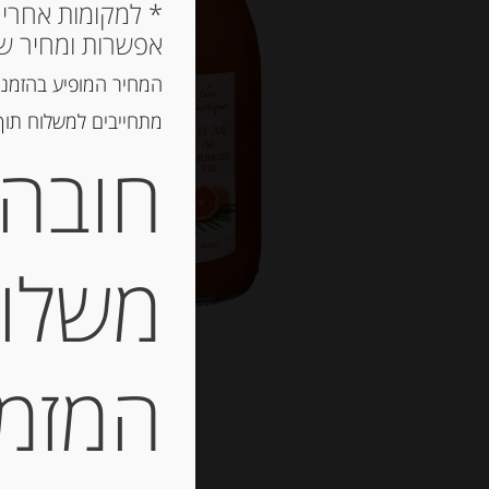
אפשרות ומחיר ש
המחיר המופיע בהזמנה
מתחייבים למשלוח תוך 2 ימי עסקים, אך לרוב המשלוח יגיע הרבה יותר מ
חובה 
משלוח
המזמין