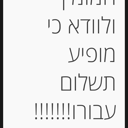
Stock
ולוודא כי
מופיע
נקטר צרפתי טבעי מענבים מחבל
לוברון, 750 מ”ל
תשלום
-
₪
39.00
עבורו!!!!!!!
יחידות
הוספה לסל