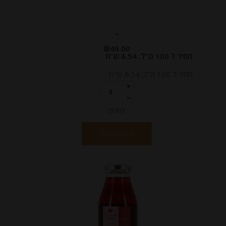
-
₪
49.00
מחיר ל 100 מ"ל: 6.54 ש"ח
מחיר ל 100 מ"ל: 6.54 ש"ח
יחידות
הוספה לסל