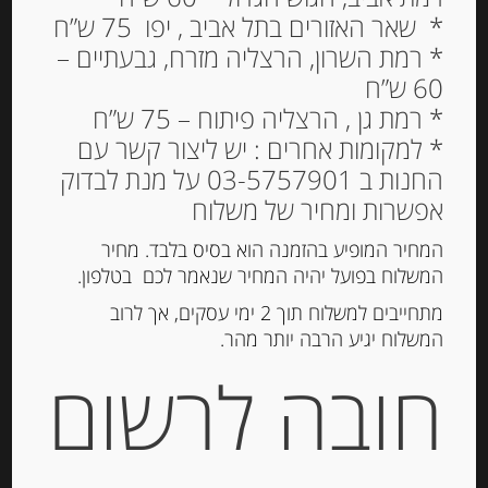
* שאר האזורים בתל אביב , יפו 75 ש”ח
* רמת השרון, הרצליה מזרח, גבעתיים –
60 ש”ח
* רמת גן , הרצליה פיתוח – 75 ש”ח
* למקומות אחרים : יש ליצור קשר עם
החנות ב 03-5757901 על מנת לבדוק
אפשרות ומחיר של משלוח
המחיר המופיע בהזמנה הוא בסיס בלבד. מחיר
נקטר מנגו צרפתי, 250 מ”ל
המשלוח בפועל יהיה המחיר שנאמר לכם בטלפון.
מתחייבים למשלוח תוך 2 ימי עסקים, אך לרוב
29.00
₪
המשלוח יגיע הרבה יותר מהר.
מחיר ל 100 מ"ל: 11.60 ש"ח
חובה לרשום
הוספה לסל