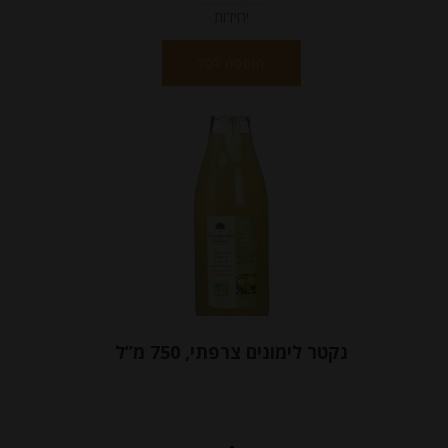
יחידות
הוספה לסל
נקטר לימונים צרפתי, 750 מ”ל
-