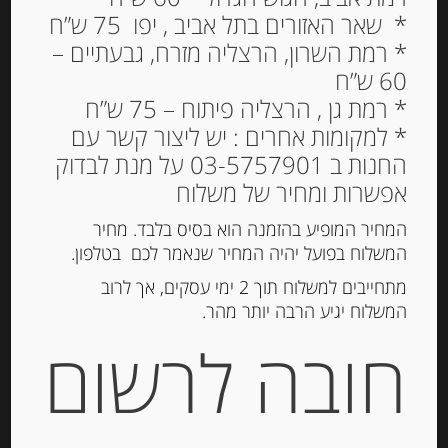
* שאר האזורים בתל אביב , יפו 75 ש”ח
* רמת השרון, הרצליה מזרח, גבעתיים –
60 ש”ח
* רמת גן , הרצליה פיתוח – 75 ש”ח
* למקומות אחרים : יש ליצור קשר עם
החנות ב 03-5757901 על מנת לבדוק
אפשרות ומחיר של משלוח
המחיר המופיע בהזמנה הוא בסיס בלבד. מחיר
המשלוח בפועל יהיה המחיר שנאמר לכם בטלפון.
מתחייבים למשלוח תוך 2 ימי עסקים, אך לרוב
המשלוח יגיע הרבה יותר מהר.
חובה לרשום
נקטר צרפתי טבעי ענבי
שרדונה מחבל בורגון, 250
מ”ל