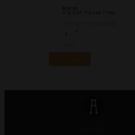
₪
38.00
מחיר ל 100 מ"ל: 5.07 ש"ח
מחיר ל 100 מ"ל: 5.07 ש"ח
יחידות
הוספה לסל
תקנון האתר