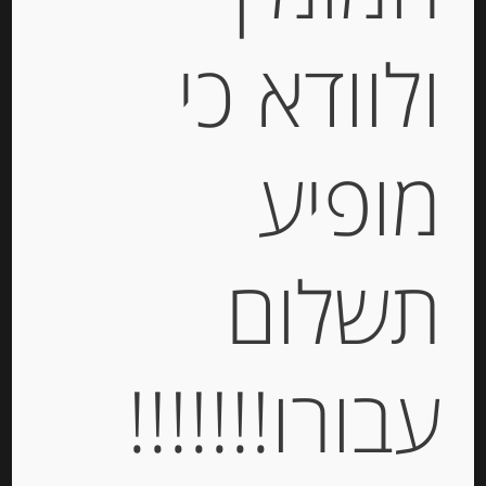
בורגון EMMANUELLE
ולוודא כי
BAILLARD
מידע נוסף
מופיע
מוצרים קשורים
תשלום
עבורו!!!!!!!