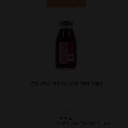
הוספה לסל
נקטר פטל אדום צרפתי, 250 מ”ל
-
₪
29.00
מחיר ל 100 מ"ל: 11.60 ש"ח