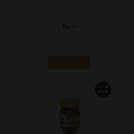
-
₪
32.00
יחידות
הוספה לסל
Out of
Stock