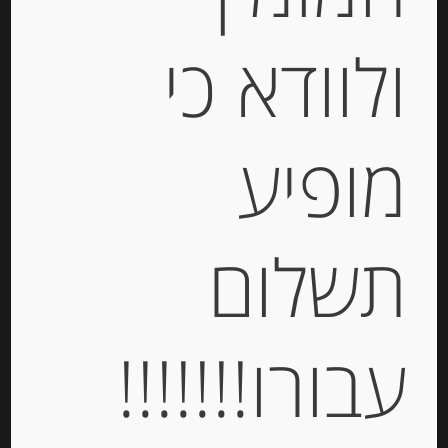
ולוודא כי
-
₪
16.00
מופיע
יחידות
הוספה לסל
תשלום
עבורו!!!!!!!