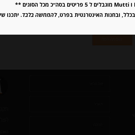
יחידות
כלל, ובחנות האינטרנטית בפרט,
להמחשה בלבד
. יתכנו שי
הוספה לסל
יחידות
הוספה לסל
תקנו
י
הצהר
האתר 