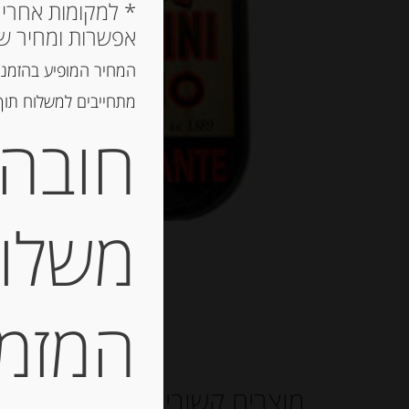
אפשרות ומחיר ש
המחיר המופיע בהזמנה
מתחייבים למשלוח תוך 2 ימי עסקים, אך לרוב המשלוח יגיע הרבה יותר מ
חובה 
משלוח
המזמין
מוצרים קשורים