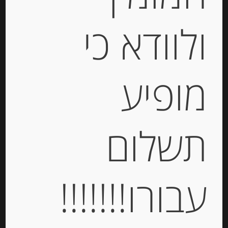
ולוודא כי
פילה אנשובי מיושן בשמן זית “Rizzoli”
מופיע
-
₪
47.00
תשלום
יחידות
עבורו!!!!!!!
הוספה לסל
Out of