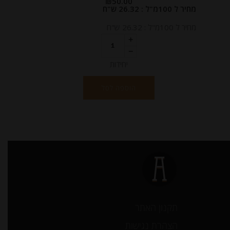
₪
50.00
מחיר ל 100מ"ל : 26.32 ש"ח
מחיר ל 100מ"ל : 26.32 ש"ח
יחידות
הוספה לסל
תקנון האתר
הצהרת נגישות