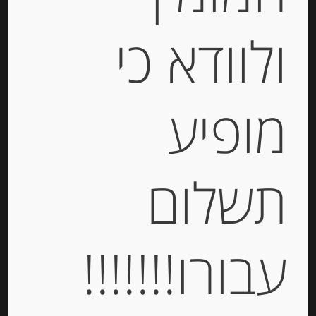
ולוודא כי
מופיע
פילה אנשובי בשמן זית 90 גרם
“Rizzoli”
תשלום
-
₪
33.00
עבורו!!!!!!!
יחידות
הוספה לסל