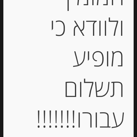
פילה אנשובי מיושן בשמן זית “Rizzoli”
ולוודא כי
-
מופיע
₪
47.00
יחידות
תשלום
הוספה לסל
עבורו!!!!!!!
Out of
Stock