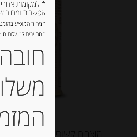
אפשרות ומחיר ש
המחיר המופיע בהזמנה
מתחייבים למשלוח תוך 2 ימי עסקים, אך לרוב המשלוח יגיע הרבה יותר מ
חובה 
משלוח
המזמין
מוצרים קשורים