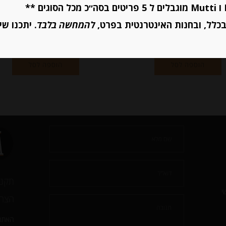
מחיר ל 100 גרם: 13.69 ש"ח
כלל, ובחנות האינטרנטית בפרט,
להמחשה בלבד
. יתכנו שי
יחידות
יחידות
הוספה לסל
הוספה לסל
תקנו
י
הצהר
האתר 