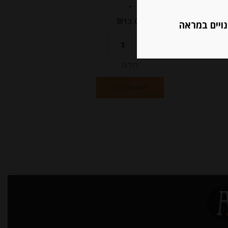
-
₪
13.00
נויים במראה
יחידות
הוספה לסל