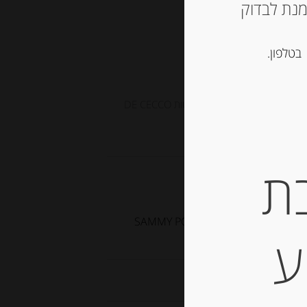
ש ליצור קשר עם החנות ב 03-5757901 על מנת לבדוק
סל
בטלפון.
 וממרחים
,
שימורי עגבניות , פסטות DE CECCO
ת
עגבניות מקולפות, שלמות במיץ 400 גרם SAMMY POMODORI PELATI
ע