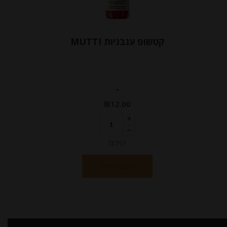
קטשופ עגבניות MUTTI
-
₪
12.00
יחידות
הוספה לסל