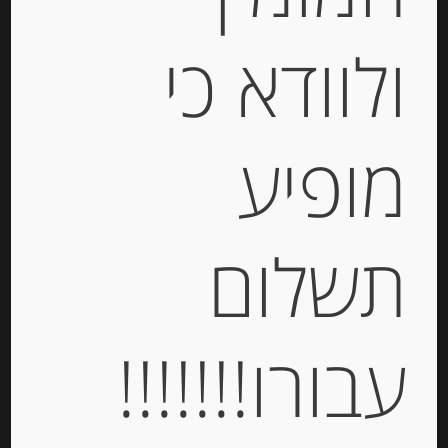
ולוודא כי
מופיע
שפורפרת רסק עגבניות מרוכז עם מלח
28 בריקס 130 גרם MUTTI DOPPIO
תשלום
CONCENTRATO DI POMODORO
-
עבורו!!!!!!!
₪
8.00
מחיר ל 100 גרם: 6.16 ש"ח
מחיר ל 100 גרם: 6.16 ש"ח