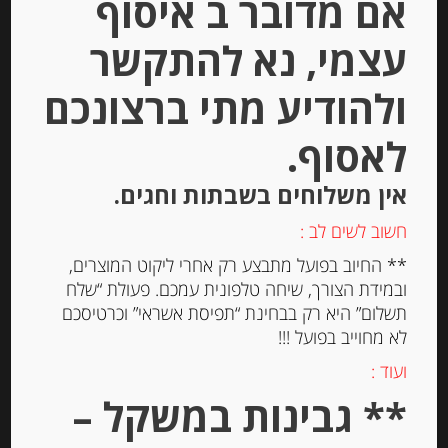
אם מדובר ב איסוף
יחידות
עצמי, נא להתקשר
הוספה לסל
ולהודיע מתי ברצונכם
לאסוף.
אין משלוחים בשבתות וחגים.
חשוב לשים לב :
** החיוב בפועל מתבצע רק אחרי ליקוט המוצרים,
ובמידת הצורך, שיחה טלפונית עמכם. פעולת “שלח
תשלום” היא רק בבחינת “תפיסת אשראי” וכרטיסכם
לא מחוייב בפועל !!!
רוטב ארבע גבינות
ועוד :
** גבינות במשקל –