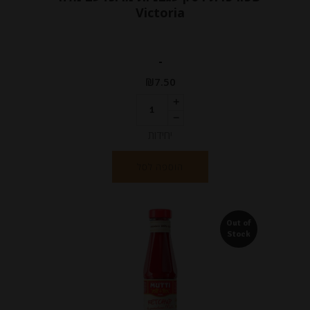
Victoria
-
₪
7.50
יחידות
הוספה לסל
Out of
Stock