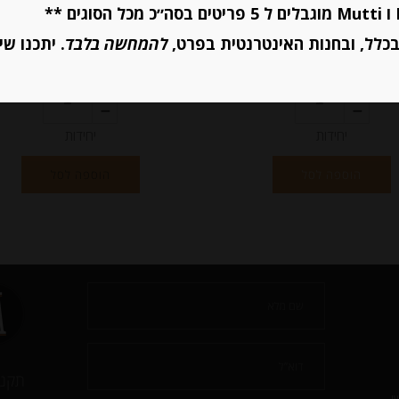
₪
37.00
₪
39.00
מחיר ל 100 גרם:14.80 ש"ח
כלל, ובחנות האינטרנטית בפרט,
להמחשה בלבד
. יתכנו שי
מחיר ל 100 גרם:14.80 ש"ח
יחידות
יחידות
הוספה לסל
הוספה לסל
תקנו
י