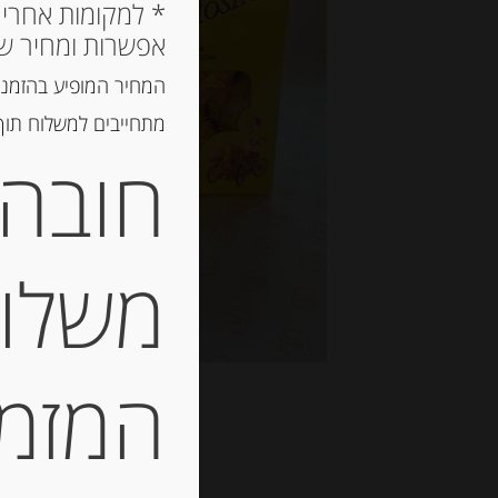
אפשרות ומחיר ש
המחיר המופיע בהזמנה
מתחייבים למשלוח תוך 2 ימי עסקים, אך לרוב המשלוח יגיע הרבה יותר מ
חובה 
משלוח
המזמין