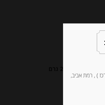
צעות למתנה
צרו קשר
עוגיות עם פיסטוק אריזת קרטון 250 גרם
ז ) , רמת אביב,