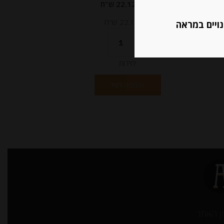
מחיר ל 100 גרם: 22.12 ש"ח
מחיר ל 100 גרם: 22.12 ש"ח
נויים במראה
יחידות
הוספה לסל
ן האתר