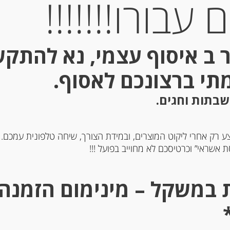
עבורו!!!!!!!
 ב איסוף עצמי, נא להתק
מתי ברצונכם לאסוף.
Out of
Stock
שבתות וחגים.
ע רק אחרי ליקוט המוצרים, ובמידת הצורך, שיחה טלפונית עמכם.
 אשראי” וכרטיסכם לא מחוייב בפועל !!!
חלבה וניל Matis
עוגיות עם לימון Spiritozzi
-
-