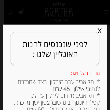
0
X
לפני שנכנסים לחנות
האונליין שלנו :
Out of
Stock
מחירון משלוחים :
* תל אביב עבר הירקון בצד שממזרח
לנתיבי איילון- 45 ש”ח
* תל אביב מדרום לירקון עד לקו
קפלן-דיזנגוף-בוגרשוב( צפון ישן, מרכז ) ,
רמת אביב, הגוש הגדול – 60 ש”ח