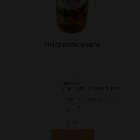
ערמונים שלמים קלופים
-
₪
59.00
מחיר ל 100 גרם: 14.05 ש"ח
מחיר ל 100 גרם: 14.05 ש"ח
יחידות
הוספה לסל