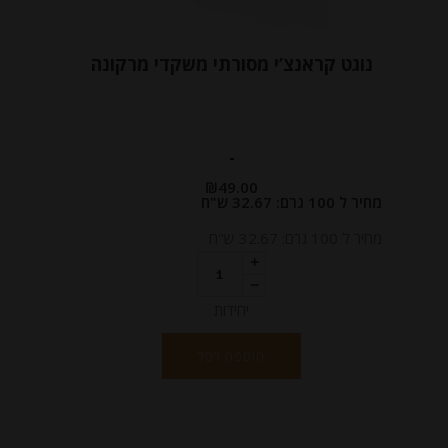
נוגט קראנצ’י מסורתי משקדי מרקונה
-
₪
49.00
מחיר ל 100 גרם: 32.67 ש"ח
מחיר ל 100 גרם: 32.67 ש"ח
יחידות
הוספה לסל