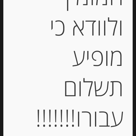
ולוודא כי
מופיע
תשלום
עוגיות אלפחורס הוואנה קלאסיות, 6
יחידות בציפוי מרנג ALFAJORES
HAVANNA
-
עבורו!!!!!!!
₪
73.00
מחיר ל 100 גרם: 22.12 ש"ח
מחיר ל 100 גרם: 22.12 ש"ח