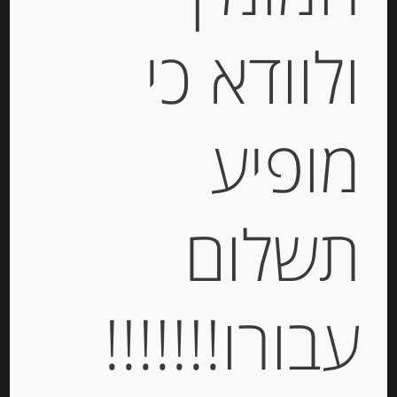
Out of
ולוודא כי
Stock
מופיע
עוגיות עם שקדים Spiritosini
תשלום
-
עבורו!!!!!!!
₪
37.00
מחיר ל 100 גרם:14.80 ש"ח
מחיר ל 100 גרם:14.80 ש"ח