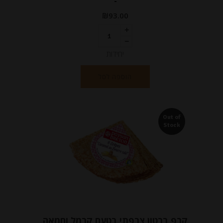
-
₪
93.00
יחידות
הוספה לסל
Out of
Stock
קרפ ברטון צרפתי בטעם קרמל וחמאה