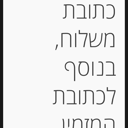
כתובת
תיאור
ערמונים שלמים בסירופ
משלוח,
מידע נוסף
בנוסף
מוצרים קשורים
לכתובת
המזמין