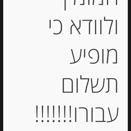
ולוודא כי
חלבה וניל Matis
מופיע
-
₪
39.00
מחיר ל 100 גרם: 9.75 ש"ח
תשלום
מחיר ל 100 גרם: 9.75 ש"ח
יחידות
עבורו!!!!!!!
הוספה לסל