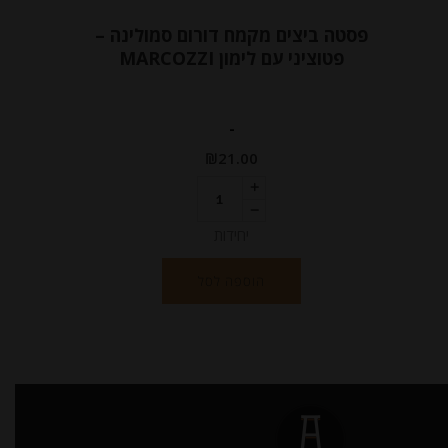
פסטה ביצים מקמח דורום סמולינה –
פטוציני עם לימון MARCOZZI
-
₪
21.00
יחידות
הוספה לסל