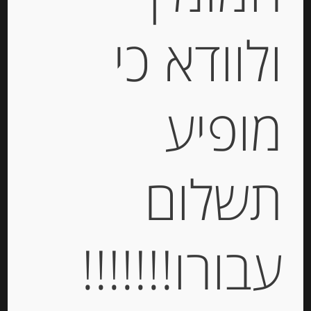
Out of
ולוודא כי
Stock
מופיע
תשלום
פסטה סמולינה מקמח דורום lumaconi
-
עבורו!!!!!!!
₪
19.00
מחיר ל 100 גרם: 3.80 ש"ח
מחיר ל 100 גרם: 3.80 ש"ח