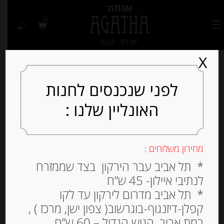
0
X
לפני שנכנסים לחנות
האונליין שלנו :
מחירון משלוחים :
* תל אביב עבר הירקון בצד שממזרח
לנתיבי איילון- 45 ש”ח
* תל אביב מדרום לירקון עד לקו
קפלן-דיזנגוף-בוגרשוב( צפון ישן, מרכז ) ,
רמת אביב, הגוש הגדול – 60 ש”ח