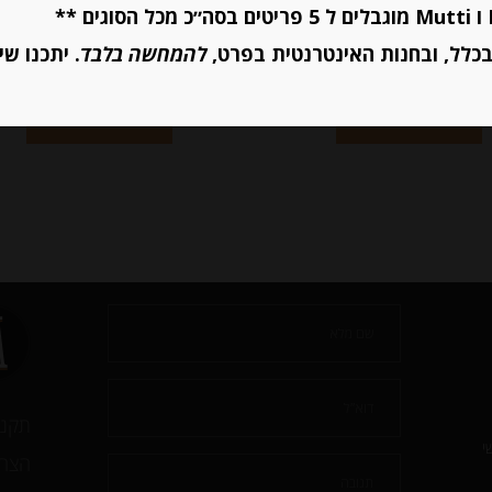
כלל, ובחנות האינטרנטית בפרט,
להמחשה בלבד
. יתכנו שי
יחידות
יחידות
הוספה לסל
הוספה לסל
תקנו
י
הצהר