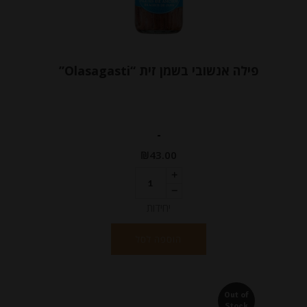
פילה אנשובי בשמן זית “Olasagasti”
-
₪
43.00
יחידות
הוספה לסל
Out of
Stock