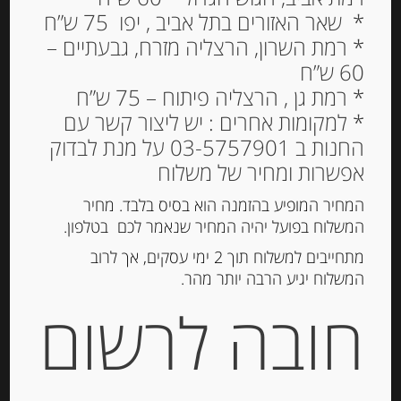
* שאר האזורים בתל אביב , יפו 75 ש”ח
* רמת השרון, הרצליה מזרח, גבעתיים –
60 ש”ח
* רמת גן , הרצליה פיתוח – 75 ש”ח
* למקומות אחרים : יש ליצור קשר עם
החנות ב 03-5757901 על מנת לבדוק
אפשרות ומחיר של משלוח
המחיר המופיע בהזמנה הוא בסיס בלבד. מחיר
המשלוח בפועל יהיה המחיר שנאמר לכם בטלפון.
מתחייבים למשלוח תוך 2 ימי עסקים, אך לרוב
המשלוח יגיע הרבה יותר מהר.
פילה אנשובי בשמן זית
חובה לרשום
“Agostino Recca”
38.00
₪