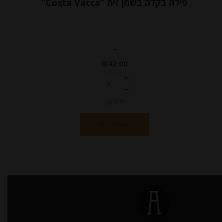
פילה בקלה בשמן זית “Costa Vacca”
-
₪
42.00
יחידות
הוספה לסל