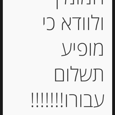
ולוודא כי
מופיע
פילה אנשובי בשמן זית בתוספת צ’ילי
70 גרם “Rizzoli”
-
תשלום
₪
31.00
עבורו!!!!!!!
יחידות
הוספה לסל