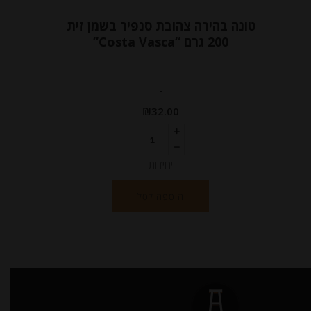
טונה בהירה צהובת סנפיר בשמן זית
200 גרם “Costa Vasca”
-
₪
32.00
יחידות
הוספה לסל