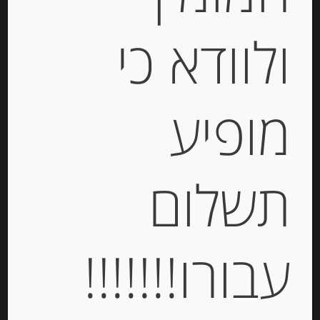
ולוודא כי
מופיע
פילה אנשובי בשמן זית 150 גרם
“Rizzoli”
תשלום
-
₪
56.00
עבורו!!!!!!!
יחידות
הוספה לסל