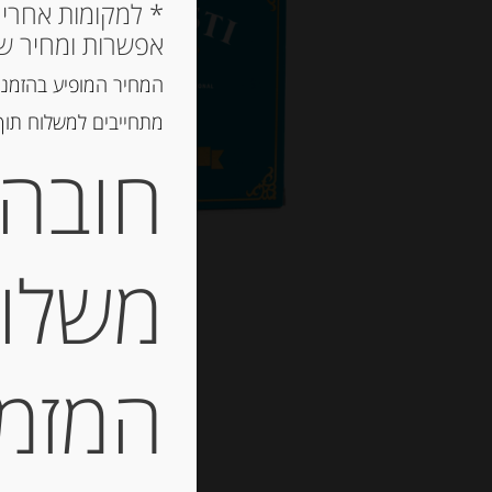
אפשרות ומחיר ש
המחיר המופיע בהזמנה
מתחייבים למשלוח תוך 2 ימי עסקים, אך לרוב המשלוח יגיע הרבה יותר מ
חובה 
משלוח
המזמין