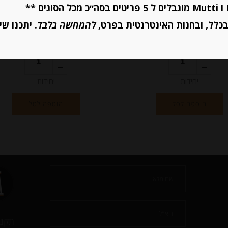
-
-
כלל, ובחנות האינטרנטית בפרט,
להמחשה בלבד
. יתכנו שי
₪
31.00
₪
31.00
יחידות
יחידות
הוספה לסל
הוספה לסל
תקנו