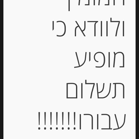
ולוודא כי
פילה טונה בהירה במים 190 גרם
“Olasagasti”
מופיע
-
₪
47.00
מחיר ל 100 גרם: 24.74 ש"ח
תשלום
מחיר ל 100 גרם: 24.74 ש"ח
יחידות
עבורו!!!!!!!
הוספה לסל