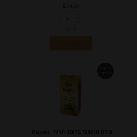
₪
79.00
יחידות
הוספה לסל
Out of
Stock
פילה אנשובי ברוטב חריף “Rizzoli”