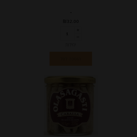
-
₪
32.00
יחידות
הוספה לסל