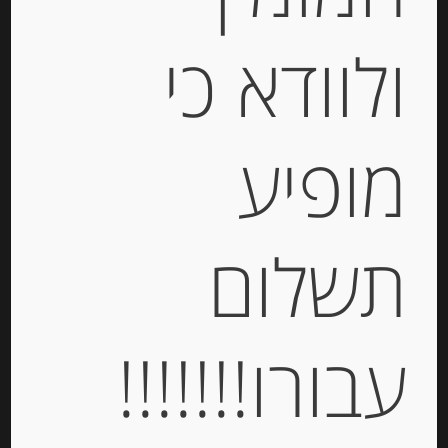
Out of
Stock
ולוודא כי
מופיע
פילה אנשובי ברוטב חריף “Rizzoli”
תשלום
-
₪
21.00
עבורו!!!!!!!
יחידות