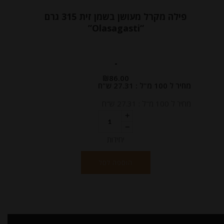
פילה מקרל מעושן בשמן זית 315 גרם
“Olasagasti”
-
₪
86.00
מחיר ל 100 מ"ל : 27.31 ש"ח
מחיר ל 100 מ"ל : 27.31 ש"ח
יחידות
הוספה לסל