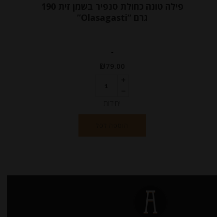
פילה טונה כחולת סנפיר בשמן זית 190
גרם “Olasagasti”
-
₪
79.00
יחידות
הוספה לסל