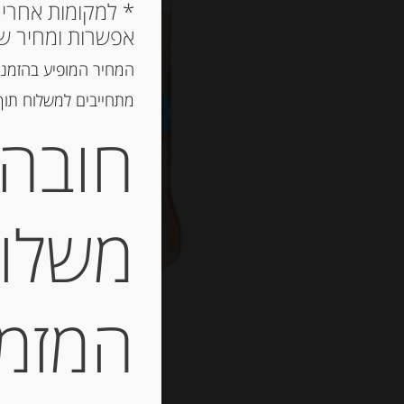
אפשרות ומחיר ש
המחיר המופיע בהזמנה
מתחייבים למשלוח תוך 2 ימי עסקים, אך לרוב המשלוח יגיע הרבה יותר מ
חובה 
משלוח
המזמין