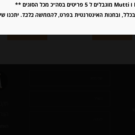
כלל, ובחנות האינטרנטית בפרט,
להמחשה בלבד
. יתכנו שי
יחידות
יחידות
הוספה לסל
הוספה לסל
תקנו
י
הצהר
האתר 