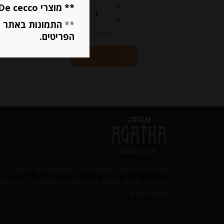
** מוצרי De cecco ו Mutti מוגבלים ל 5 פריטים בסה״כ מכל הסוגים **
**
התמונות באתר ב
יחידות
הפריטים.
הוספה לסל
מעדנייה ובית אוכל בקונספט ייחודי. מאות סוגים של גבינות,
נקניקים, שמן זית, פסטות, דגים מעושנים ודליקטסים - בייבוא איש
מרחבי העולם.‎