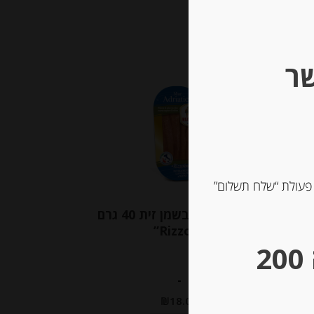
שר
Out of
Stock
 פעולת “שלח תשלום”
ם
פילה אנשובי בשמן זית 40 גרם
“Rizzoli”
** גבינות במשקל – מינימום הזמנה 200
-
₪
18.00