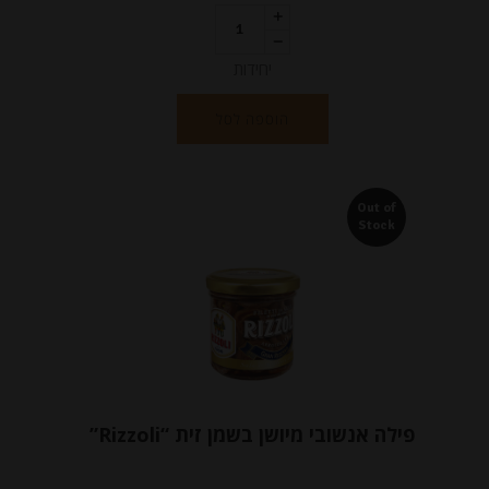
יחידות
הוספה לסל
Out of
Stock
פילה אנשובי מיושן בשמן זית “Rizzoli”