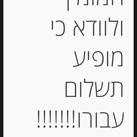
ולוודא כי
פילה טונה צהובת סנפיר בשמן זית 315
גרם “Olasagasti”
מופיע
-
₪
69.00
מחיר ל 100 גרם: 21.91 ש"ח
תשלום
מחיר ל 100 גרם: 21.91 ש"ח
יחידות
עבורו!!!!!!!
הוספה לסל