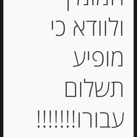
ולוודא כי
מופיע
פלטת גבינות לאירוח, 300 גרם
תשלום
-
עבורו!!!!!!!
₪
170.00
יחידות