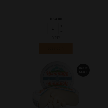
-
₪
54.00
יחידות
הוספה לסל
Out of
Stock