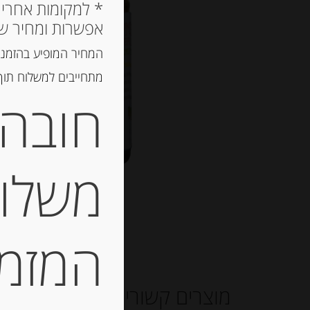
אפשרות ומחיר ש
המחיר המופיע בהזמנה
מתחייבים למשלוח תוך 2 ימי עסקים, אך לרוב המשלוח יגיע הרבה יותר מ
חובה 
משלוח
המזמין
מוצרים קשורים