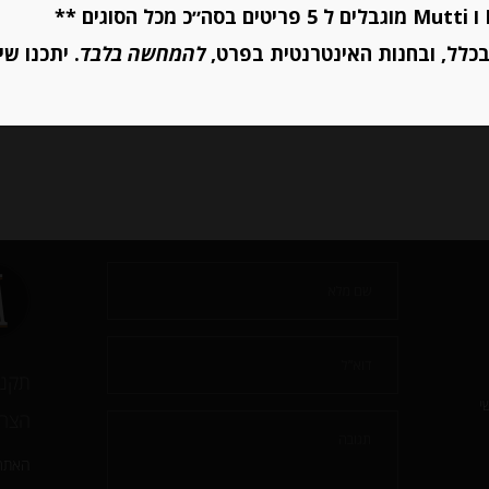
יחידות
יחידות
כלל, ובחנות האינטרנטית בפרט,
להמחשה בלבד
. יתכנו שי
הוספה לסל
הוספה לסל
תקנו
י
הצהר
האתר 