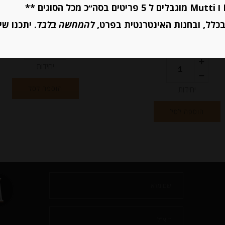
-
-
₪
21.00
₪
47.00
כלל, ובחנות האינטרנטית בפרט,
להמחשה בלבד
. יתכנו שי
יחידות
הוספה לסל
יחידות
הוספה לסל