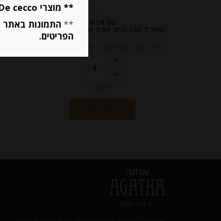
** מוצרי De cecco ו Mutti מוגבלים ל 5 פריטים בסה״כ מכל הסוגים **
-
₪
19.00
**
התמונות באתר ב
מחיר ל 100 גרם: 3.80 ש"ח
מחיר ל 100 גרם: 18.80 ש"ח
הפריטים.
מחיר ל 100 גרם: 3.80 ש"ח
מחיר ל 100 גרם: 18.80 ש"ח
יחידות
הוספה לסל