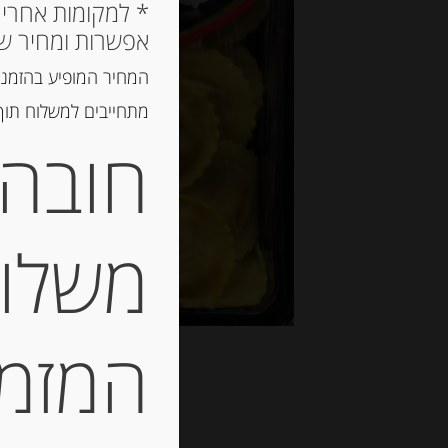
אפשרות ומחיר ש
המחיר המופיע בהזמנה
מתחייבים למשלוח תוך 2 ימי עסקים, אך לרוב המשלוח יגיע הרבה יותר מ
חובה 
משלוח
המזמין