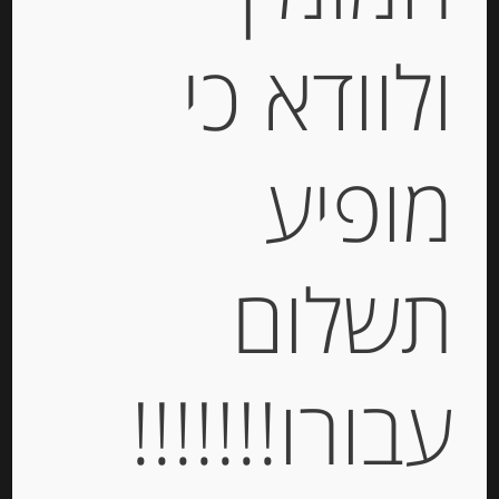
ולוודא כי
פסטה ביצים מקמח דורום סמולינה
Antica Pasta Pappardelle
מופיע
-
₪
25.00
מחיר ל 100 גרם: 8.40 ש"ח
תשלום
מחיר ל 100 גרם: 8.40 ש"ח
יחידות
עבורו!!!!!!!
הוספה לסל