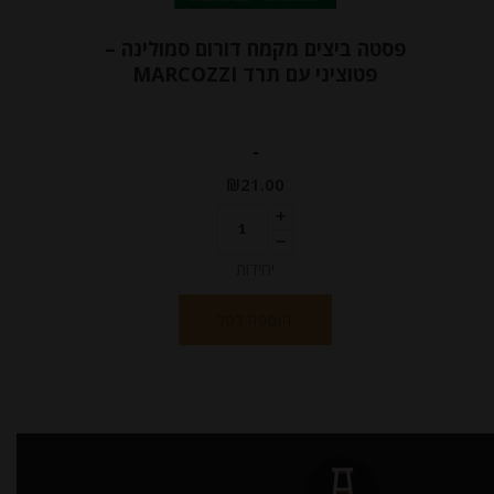
פסטה ביצים מקמח דורום סמולינה –
פטוציני עם תרד MARCOZZI
-
₪
21.00
יחידות
הוספה לסל