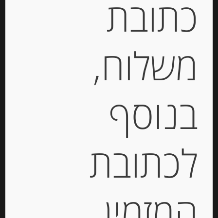
כתובת
פסטה דורום סמולינה מביצים
טריות Spinosi Fettuccine
משלוח,
Spinach
מידע נוסף
בנוסף
מוצרים קשורים
לכתובת
Out of
Stock
המזמין