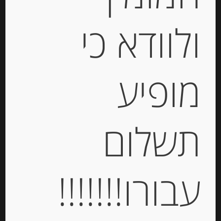
ולוודא כי
פסטה ביצים מקמח דורום סמולינה
פטוציני עם צילי
מופיע
-
₪
21.00
תשלום
יחידות
עבורו!!!!!!!
הוספה לסל