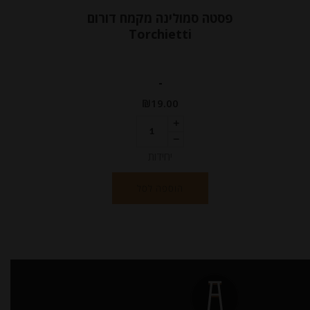
פסטה סמולינה מקמח דורום
Torchietti
-
₪
19.00
יחידות
הוספה לסל