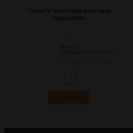
פסטה ביצים מקמח דורום “צ’יפריאני”
Pappardelle
-
₪
47.00
מחיר ל 100 גרם: 18.80 ש"ח
מחיר ל 100 גרם: 18.80 ש"ח
יחידות
הוספה לסל