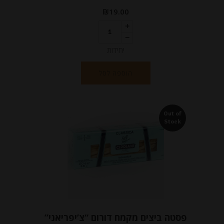
₪
19.00
יחידות
הוספה לסל
Out of
Stock
פסטה ביצים מקמח דורום “צ’יפריאני”