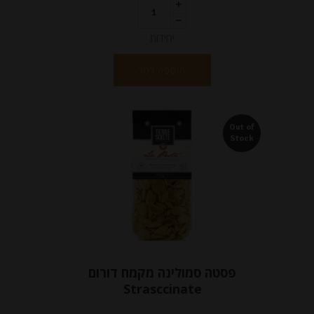
יחידות
הוספה לסל
Out of
Stock
פסטה סמולינה מקמח דורום
Strasccinate