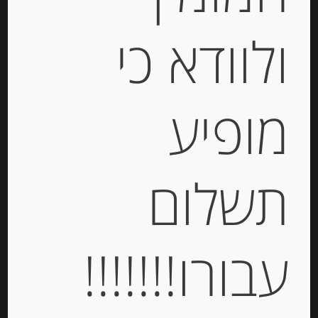
ולוודא כי
פסטה ביצים מקמח דורום סמולינה
“ספינוסי”, tonnarelli
מופיע
-
₪
23.00
תשלום
יחידות
הוספה לסל
עבורו!!!!!!!
Out of
Stock