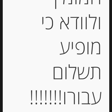
ולוודא כי
פסטה ביצים מקמח דורום סמולינה
Antica Pasta Tagliatelle
מופיע
-
₪
25.00
מחיר ל 100 גרם: 10.00 ש"ח
מחיר ל 100 גרם: 10.00 ש"ח
תשלום
יחידות
עבורו!!!!!!!
הוספה לסל