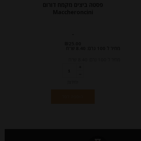
פסטה ביצים מקמח דורום
Maccheroncini
-
₪
25.00
מחיר ל 100 גרם: 8.40 ש"ח
מחיר ל 100 גרם: 8.40 ש"ח
יחידות
הוספה לסל