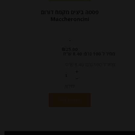
פסטה ביצים מקמח דורום
Maccheroncini
-
₪
25.00
מחיר ל 100 גרם: 8.40 ש"ח
מחיר ל 100 גרם: 8.40 ש"ח
יחידות
הוספה לסל