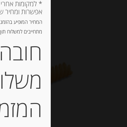
אפשרות ומחיר ש
המחיר המופיע בהזמנה
מתחייבים למשלוח תוך 2 ימי עסקים, אך לרוב המשלוח יגיע הרבה יותר מ
חובה 
משלוח
המזמין