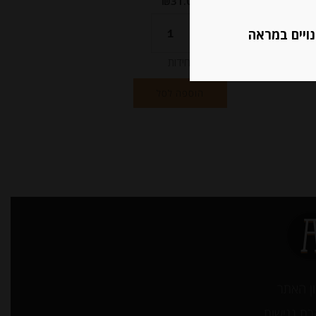
₪
31.00
נויים במראה
יחידות
הוספה לסל
ן האתר
ת נגישות