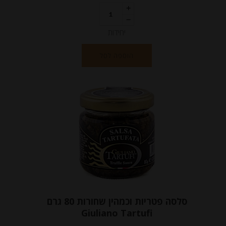
יחידות
הוספה לסל
סלסה פטריות וכמהין שחורות 80 גרם
Giuliano Tartufi