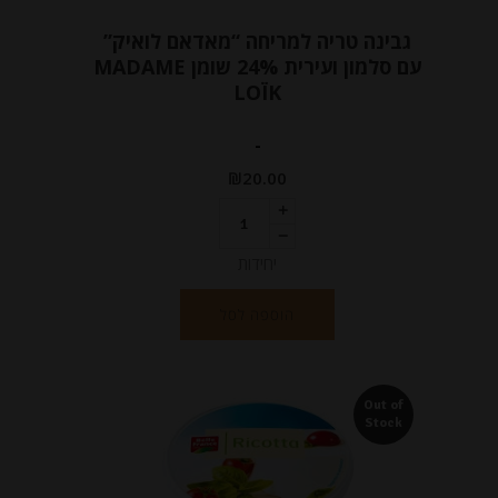
גבינה טריה למריחה “מאדאם לואיק”
עם סלמון ועירית 24% שומן MADAME
LOÏK
-
₪
20.00
יחידות
הוספה לסל
Out of
Stock