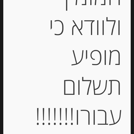
ולוודא כי
Out of
Stock
מופיע
תשלום
גבינת קרם לבנה טריה מנורמנדי 8%
שומן ISIGNY
עבורו!!!!!!!
-
₪
39.00