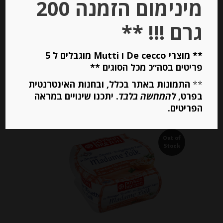
מינימום הזמנה 200
₪
38.00
מחיר ל 100 גרם: 19.00 ש"ח
גרם !!! **
מחיר ל 100 גרם: 19.00 ש"ח
** מוצרי De cecco ו Mutti מוגבלים ל 5
פריטים בסה״כ מכל הסוגים **
יחידות
**
התמונות באתר בכלל, ובחנות האינטרנטית
בפרט,
להמחשה בלבד
. יתכנו שינויים במראה
הוספה לסל
הפריטים.
Out of
Stock