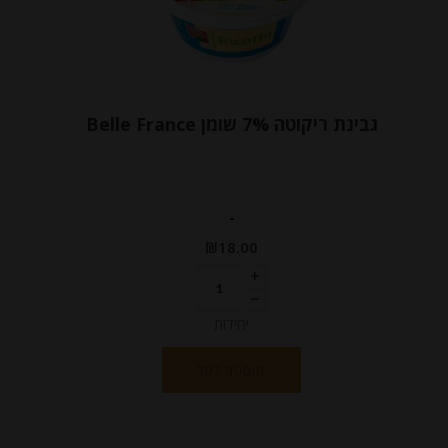
גבינת ריקוטה 7% שומן Belle France
-
₪
18.00
יחידות
הוספה לסל