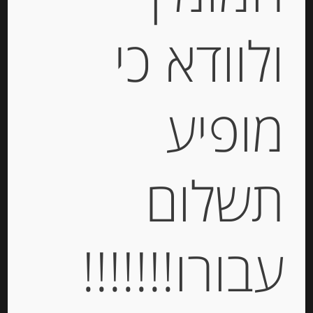
ולוודא כי
נוגט רך מסורתי משקדי מרקונה בציפוי
חלמוני ביצה מקורמלים
מופיע
-
₪
55.00
מחיר ל 100 מ"ל : 36.67 ש"ח
תשלום
מחיר ל 100 מ"ל : 36.67 ש"ח
יחידות
עבורו!!!!!!!
הוספה לסל