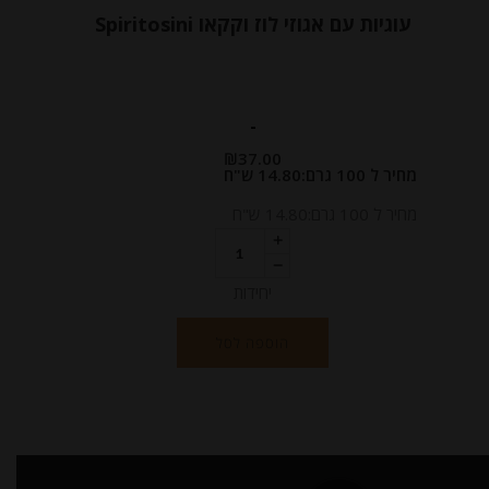
עוגיות עם אגוזי לוז וקקאו Spiritosini
-
₪
37.00
מחיר ל 100 גרם:14.80 ש"ח
מחיר ל 100 גרם:14.80 ש"ח
יחידות
הוספה לסל