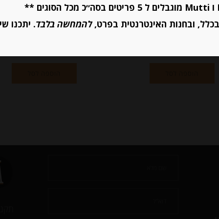
₪
12.00
₪
33.00
כלל, ובחנות האינטרנטית בפרט,
להמחשה בלבד
. יתכנו שי
יחידות
יחידות
הוספה לסל
הוספה לסל
תקנו
י