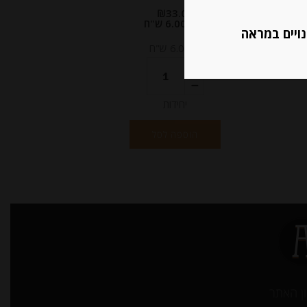
₪
33.00
מחיר ל 100 גרם: 6.00 ש"ח
נויים במראה
מחיר ל 100 גרם: 6.00 ש"ח
יחידות
הוספה לסל
ן האתר