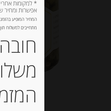
אפשרות ומחיר ש
המחיר המופיע בהזמנה
מתחייבים למשלוח תוך 2 ימי עסקים, אך לרוב המשלוח יגיע הרבה יותר מ
חובה 
משלוח
המזמין