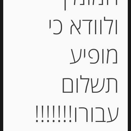
ולוודא כי
צנימים מקמח מלא Heudebert
מופיע
-
₪
23.00
תשלום
יחידות
עבורו!!!!!!!
הוספה לסל
Out of