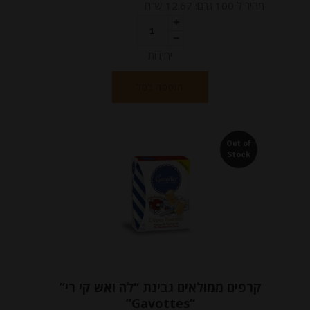
מחיר ל 100 גרם: 12.67 ש"ח
יחידות
הוספה לסל
Out of
Stock
קרפים ממולאים גבינת “לה ואש קי רי”
“Gavottes”