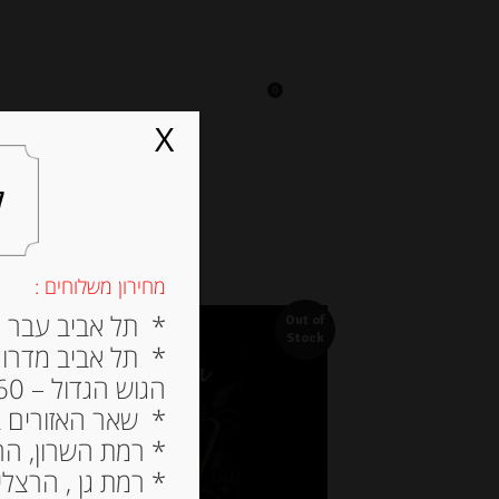
0
על אגתה
מסעדה
X
ל
מחירון משלוחים :
* תל אביב עבר הירק
Out of
Stock
* תל אביב מדרום ל
הגוש הגדול – 60 ש”ח
* שאר האזורים בתל א
* רמת השרון, הרצלי
* רמת גן , הרצליה פי