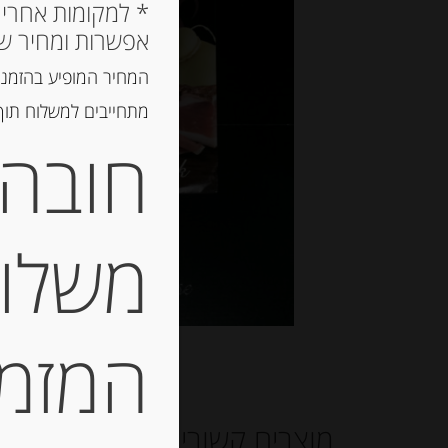
אפשרות ומחיר ש
המחיר המופיע בהזמנה
מתחייבים למשלוח תוך 2 ימי עסקים, אך לרוב המשלוח יגיע הרבה יותר מ
חובה 
משלוח
המזמין
מוצרים קשורים