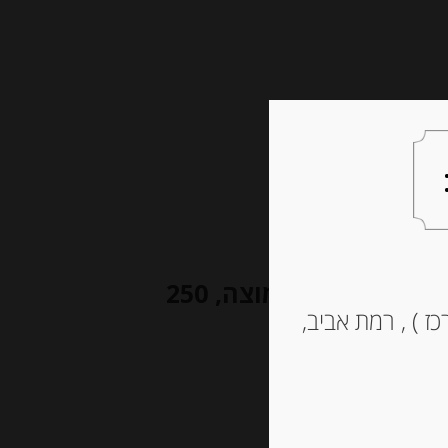
צעות למתנה
צרו קשר
קארמלה במילוי שפק וגבינת סקרמוצה, 250
ז ) , רמת אביב,